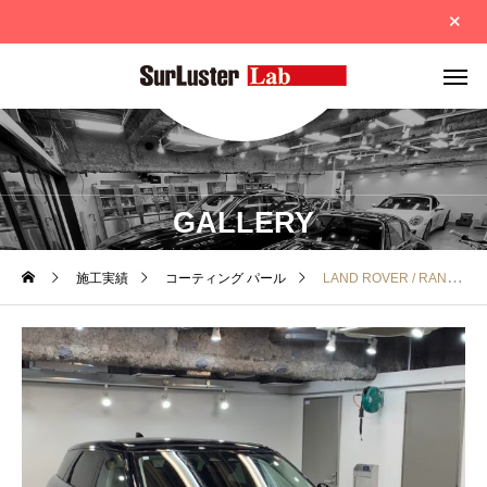
GALLERY
施工実績
コーティング パール
LAND ROVER / RANGE ROVER EVOQUE