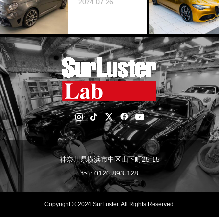
J
2024.07.26
20
神奈川県横浜市中区山下町25-15
tel : 0120-893-128
Copyright © 2024 SurLuster. All Rights Reserved.