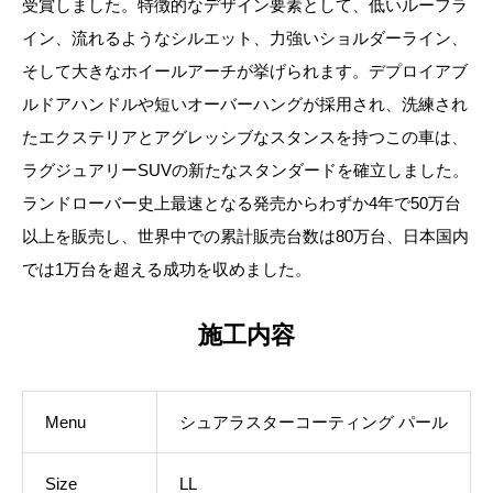
受賞しました。特徴的なデザイン要素として、低いルーフラ
イン、流れるようなシルエット、力強いショルダーライン、
そして大きなホイールアーチが挙げられます。デプロイアブ
ルドアハンドルや短いオーバーハングが採用され、洗練され
たエクステリアとアグレッシブなスタンスを持つこの車は、
ラグジュアリーSUVの新たなスタンダードを確立しました。
ランドローバー史上最速となる発売からわずか4年で50万台
以上を販売し、世界中での累計販売台数は80万台、日本国内
では1万台を超える成功を収めました。
施工内容
Menu
シュアラスターコーティング パール
Size
LL