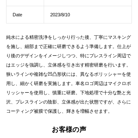
Date
2023/8/10
純水による精密洗浄をしっかり行った後、丁寧にマスキング
を施し、細部まで正確に研磨できるよう準備します。仕上が
り後のデザインをイメージしつつ、特にプレスライン周辺で
はエッジを強調し、立体感を引き出す精密研磨を行います。
狭いラインや複雑な凹凸形状には、異なるポリッシャーを使
用し、細かく研磨を実施します。車名ロゴ周辺はマイクロポ
リッシャーを使用し、慎重に研磨。下地処理で十分な艶と光
沢、プレスラインの陰影、立体感が出た状態ですが、さらに
コーティング被膜で保護し、輝きを増幅させます。
お客様の声