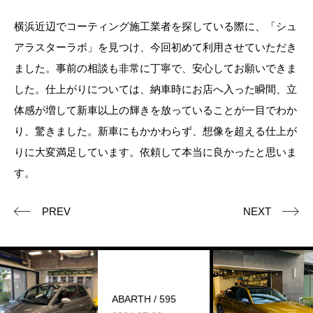
横浜近辺でコーティング施工業者を探している際に、「シュ
アラスターラボ」を見つけ、今回初めて利用させていただき
ました。事前の相談も非常に丁寧で、安心してお願いできま
した。仕上がりについては、納車時にお店へ入った瞬間、立
体感が増して新車以上の輝きを放っていることが一目でわか
り、驚きました。新車にもかかわらず、想像を超える仕上が
りに大変満足しています。依頼して本当に良かったと思いま
す。
PREV
NEXT
A
ABARTH / 595
U