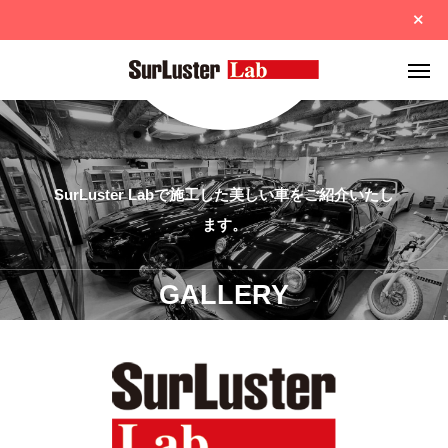
SurLuster Labで施工した美しい車をご紹介いたし
ます。
GALLERY