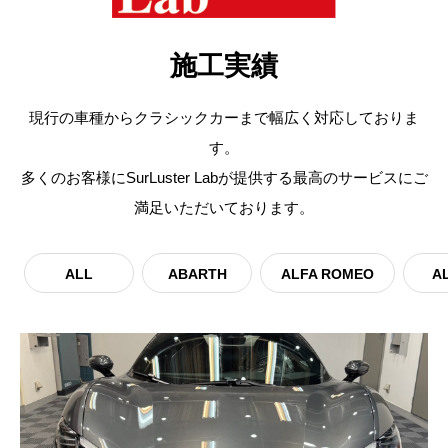
施工実績
現行の車種からクラシックカーまで幅広く対応しておりま
す。
多くのお客様にSurLuster Labが提供する最高のサービスにご
満足いただいております。
ALL
ABARTH
ALFA ROMEO
A